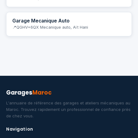
Garage Mecanique Auto
QGHV+6QX Mecanique auto, Aït Hani
Garages
Maroc
L'annuaire de référence des garages et ateliers mécaniques au
Maroc. Trouvez rapidement un professionnel de confiance près
de chez vous.
Navigation