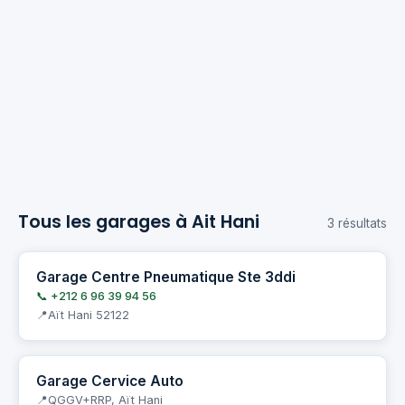
Tous les garages à Ait Hani
3 résultats
Garage Centre Pneumatique Ste 3ddi
📞 +212 6 96 39 94 56
Aït Hani 52122
Garage Cervice Auto
QGGV+RRP, Aït Hani